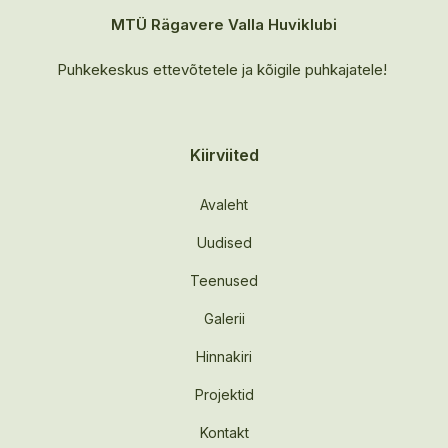
MTÜ Rägavere Valla Huviklubi
Puhkekeskus ettevõtetele ja kõigile puhkajatele!
Kiirviited
Avaleht
Uudised
Teenused
Galerii
Hinnakiri
Projektid
Kontakt